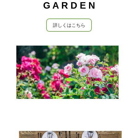
G A R D E N
詳しくはこちら